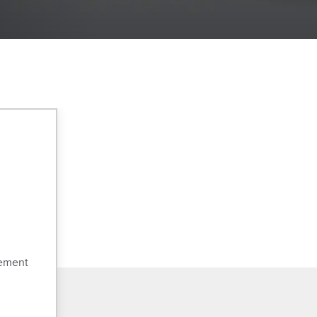
tement