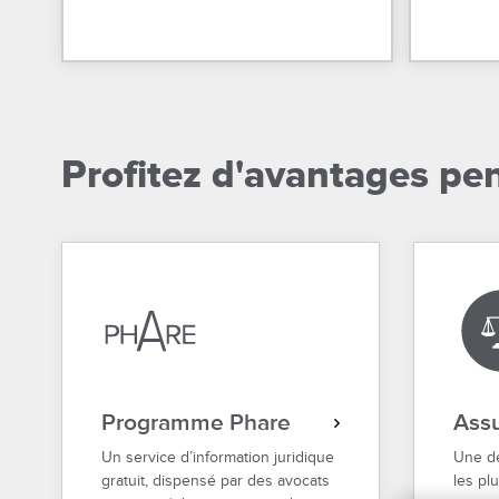
Profitez d'avantages pe
Programme Phare
Assu
Un service d’information juridique
Une de
gratuit, dispensé par des avocats
les pl