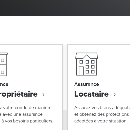
ance
Assurance
opriétaire
Locataire
z votre condo de manière
Assurez vos biens adéqua
e avec une assurance
et obtenez des protections
à vos besoins particuliers.
adaptées à votre situation.