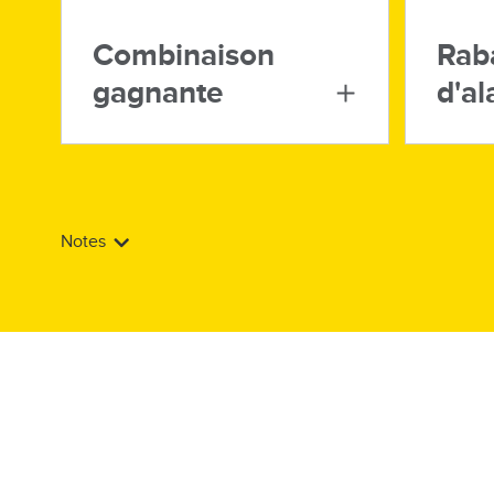
Combinaison
Rab
gagnante
d'a
Notes