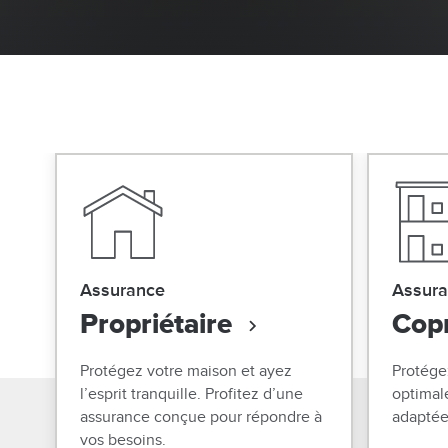
Assurance
Assur
Propriétaire
Copr
Protégez votre maison et ayez
Protége
l’esprit tranquille. Profitez d’une
optimal
assurance conçue pour répondre à
adaptée 
vos besoins.