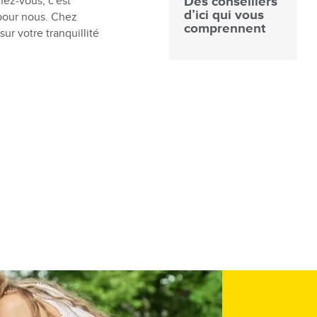
Des conseillers
hez-vous, c'est
d’ici qui vous
 pour nous. Chez
comprennent
sur votre tranquillité