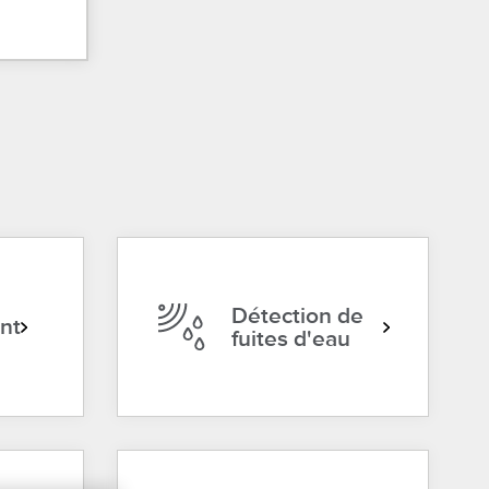
Détection de
ent
fuites d'eau