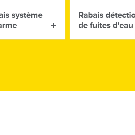
ais système
Rabais détecti
larme
de fuites d'eau