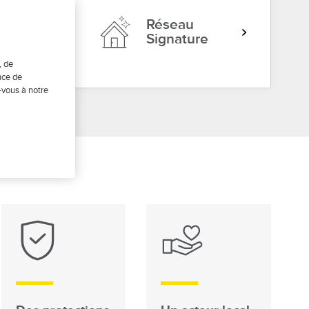
Réseau
Signature
, de
nce de
-vous à notre