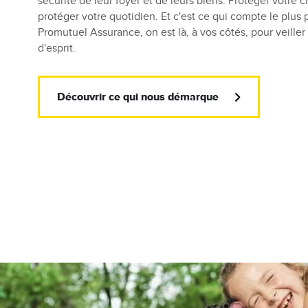
sécurité de leur foyer et de leurs biens. Protéger votre c
protéger votre quotidien. Et c'est ce qui compte le plus
Promutuel Assurance, on est là, à vos côtés, pour veiller 
d'esprit.
Découvrir ce qui nous démarque