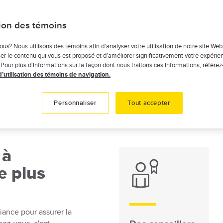
Assurance
tion des témoins
vélo
ous? Nous utilisons des témoins afin d’analyser votre utilisation de notre site Web
er le contenu qui vous est proposé et d’améliorer significativement votre expérie
 Pour plus d'informations sur la façon dont nous traitons ces informations, référez
d’utilisation des témoins de navigation.
Personnaliser
Tout accepter
 à
e plus
iance pour assurer la