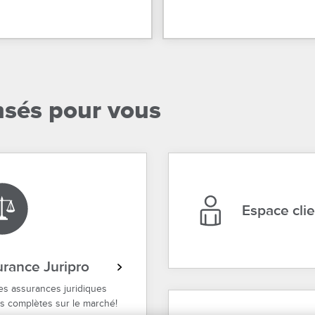
nsés pour vous
Espace cli
rance Juripro
s assurances juridiques
us complètes sur le marché!