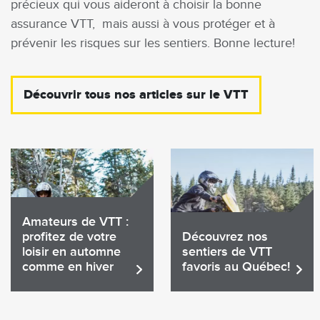
précieux qui vous aideront à choisir la bonne
assurance VTT, mais aussi à vous protéger et à
prévenir les risques sur les sentiers. Bonne lecture!
Découvrir tous nos articles sur le VTT
Amateurs de VTT :
profitez de votre
Découvrez nos
loisir en automne
sentiers de VTT
comme en hiver
favoris au Québec!
Lire
Lire
l'article
l'article
Partager
Partager