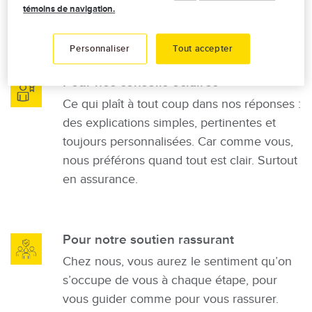
non l’inverse, pour vous assurer la
témoins de navigation.
tranquillité d’esprit recherchée.
Personnaliser
Tout accepter
Pour nos conseils éclairés
Image
Ce qui plaît à tout coup dans nos réponses :
des explications simples, pertinentes et
toujours personnalisées. Car comme vous,
nous préférons quand tout est clair. Surtout
en assurance.
Pour notre soutien rassurant
Image
Chez nous, vous aurez le sentiment qu’on
s’occupe de vous à chaque étape, pour
vous guider comme pour vous rassurer.