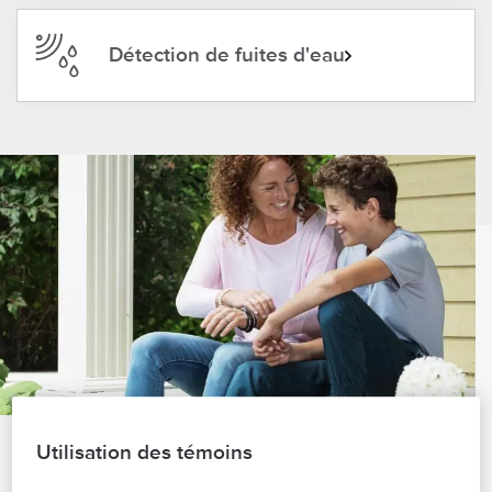
Détection de fuites d'eau
Utilisation des témoins
Découvrez les différentes