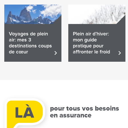
Voyages de plein
Plein air d’hiver:
air: mes 3
mon guide
destinations coups
pratique pour
de cœur
affronter le froid
Lire
Lire
l'article
l'article
Partager
Partager
pour tous vos besoins
en assurance