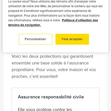
Le saviez-vous? Nous utilisons des témoins afin d’analyser votre
protections de l’assurance
utilisation de notre site Web, de personnaliser le contenu qui vous est
proposé et d’améliorer significativement votre expérience de
propriétaire
navigation. Pour plus d'informations sur la façon dont nous traitons
ces informations, référez-vous à notre
Politique d’utilisation des
témoins de navigation.
Les protections
Personnaliser
Tout accepter
recommandées
Voici les deux protections qui garantissent
ensemble une base solide à l’assurance
propriétaire. Pour vous, votre maison et vos
proches, c’est essentiel!
Assurance responsabilité civile
Elle vous protège contre les