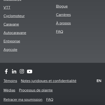
menu
Blogue
VTT
Carrières
Cyclomoteur
À propos
Caravane
FAQ
Autocaravane
Entreprise
Agricole
Footer
Témoins
Notes juridiques et confidentialité
EN
Menu
Médias
Processus de plainte
Retracer ma soumission
FAQ