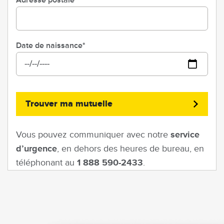
Date de naissance
Trouver ma mutuelle
Vous pouvez communiquer avec notre
service
d’urgence
, en dehors des heures de bureau, en
téléphonant au
1 888 590-2433
.
Merci de patienter...
Chargement...
Image