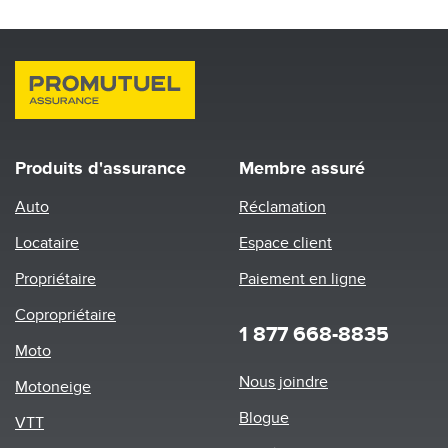
Produits d'assurance
Membre assuré
Auto
Réclamation
Locataire
Espace client
Propriétaire
Paiement en ligne
Copropriétaire
1 877 668-8835
Moto
Footer
Nous joindre
Motoneige
menu
Blogue
VTT