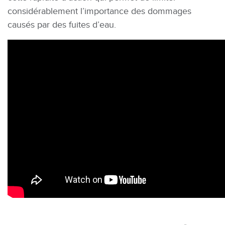
considérablement l’importance des dommages
causés par des fuites d’eau.