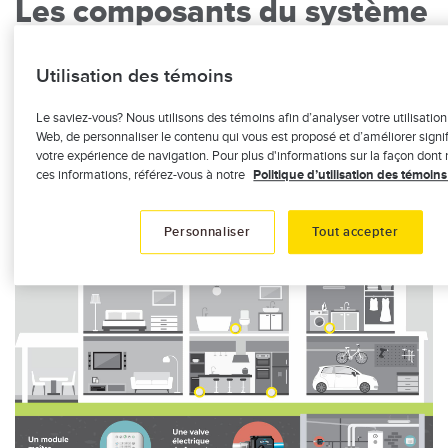
Les composants du système
Il est possible d’obtenir un ensemble de composants
Utilisation des témoins
adaptés à la configuration de votre résidence et à vos
besoins spécifiques.
Le saviez-vous? Nous utilisons des témoins afin d’analyser votre utilisation
Web, de personnaliser le contenu qui vous est proposé et d’améliorer signi
Image
votre expérience de navigation. Pour plus d'informations sur la façon dont 
ces informations, référez-vous à notre
Politique d’utilisation des témoin
Personnaliser
Tout accepter