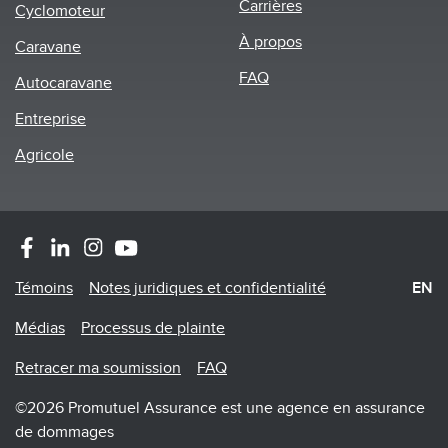
Carrières
Cyclomoteur
À propos
Caravane
FAQ
Autocaravane
Entreprise
Agricole
Footer
Témoins
Notes juridiques et confidentialité
EN
Menu
Médias
Processus de plainte
Retracer ma soumission
FAQ
©2026 Promutuel Assurance est une agence en assurance
de dommages