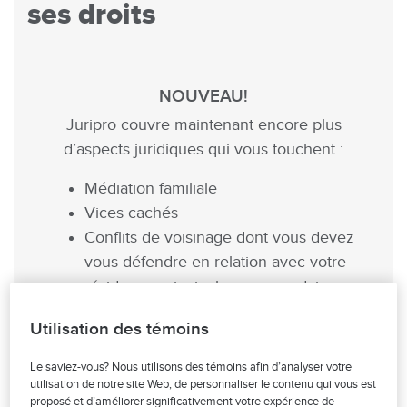
ses droits
NOUVEAU!
Juripro couvre maintenant encore plus
d’aspects juridiques qui vous touchent :
Médiation familiale
Vices cachés
Conflits de voisinage dont vous devez
vous défendre en relation avec votre
résidence principale ou secondaire
Petites créances
Utilisation des témoins
Vol d’identité
Le saviez-vous? Nous utilisons des témoins afin d’analyser votre
utilisation de notre site Web, de personnaliser le contenu qui vous est
proposé et d’améliorer significativement votre expérience de