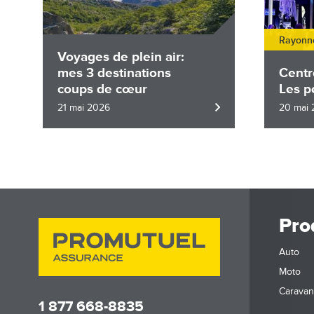
Rayonne
Voyages de plein air:
mes 3 destinations
Centr
coups de cœur
Les p
21 mai 2026
20 mai
Pro
Auto
Moto
Carava
1 877 668-8835