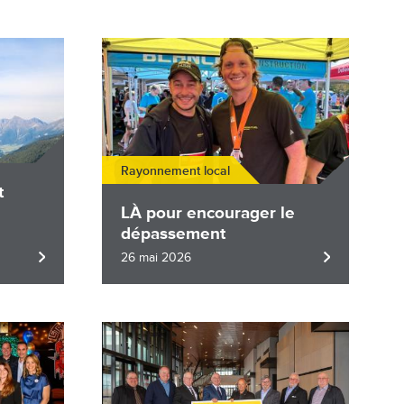
Image
Rayonnement local
t
e
LÀ pour encourager le
dépassement
26 mai 2026
Image