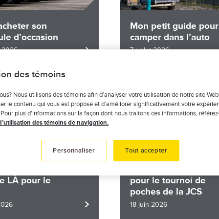
acheter son
Mon petit guide pour
ule d’occasion
camper dans l’auto
et 2026
7 juillet 2026
tion des témoins
Image
ous? Nous utilisons des témoins afin d’analyser votre utilisation de notre site Web
er le contenu qui vous est proposé et d’améliorer significativement votre expérie
 Pour plus d'informations sur la façon dont nous traitons ces informations, référez
d’utilisation des témoins de navigation.
Rayonnement local
Personnaliser
Tout accepter
ment local
Une 1re édition réus
e LÀ pour le
pour le tournoi de
poches de la JCS
 2026
18 juin 2026