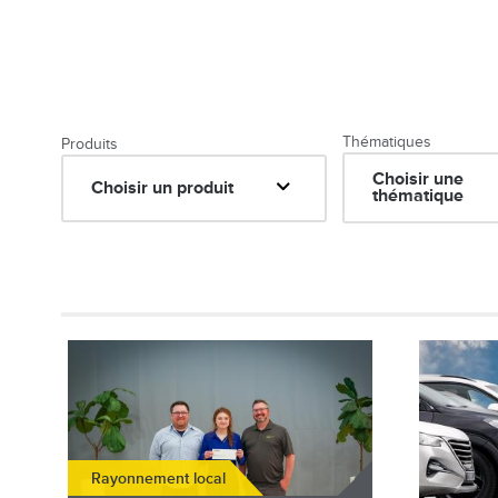
Thématiques
Produits
Choisir une
Choisir un produit
thématique
Image
Image
Rayonnement local