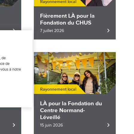
Rayonnement local
Fièrement LÀ pour la
Fondation du CHUS
7 juillet 2026
Image
, de
nce de
-vous à notre
Rayonnement local
sie
LÀ pour la Fondation du
Centre Normand-
Léveillé
15 juin 2026