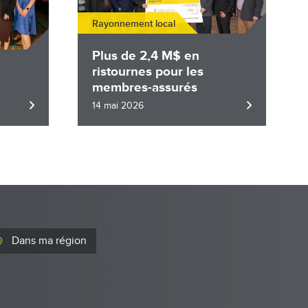
Rayonnement local
Plus de 2,4 M$ en
ristournes pour les
membres-assurés
14 mai 2026
Dans ma région