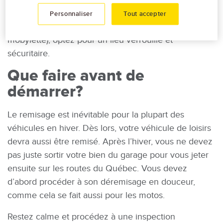
l’achat d’un système d’antivol et, lorsque viendra le
Personnaliser
Tout accepter
moment de remiser votre scooter (cyclomoteur ou
mobylette), optez pour un lieu verrouillé et
sécuritaire.
Que faire avant de
démarrer?
Le remisage est inévitable pour la plupart des
véhicules en hiver. Dès lors, votre véhicule de loisirs
devra aussi être remisé. Après l’hiver, vous ne devez
pas juste sortir votre bien du garage pour vous jeter
ensuite sur les routes du Québec. Vous devez
d’abord procéder à son déremisage en douceur,
comme cela se fait aussi pour les motos.
Restez calme et procédez à une inspection