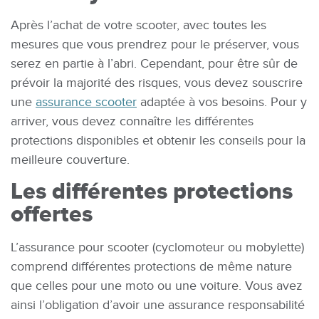
Après l’achat de votre scooter, avec toutes les
mesures que vous prendrez pour le préserver, vous
serez en partie à l’abri. Cependant, pour être sûr de
prévoir la majorité des risques, vous devez souscrire
une
assurance scooter
adaptée à vos besoins. Pour y
arriver, vous devez connaître les différentes
protections disponibles et obtenir les conseils pour la
meilleure couverture.
Les différentes protections
offertes
L’assurance pour scooter (cyclomoteur ou mobylette)
comprend différentes protections de même nature
que celles pour une moto ou une voiture. Vous avez
ainsi l’obligation d’avoir une assurance responsabilité