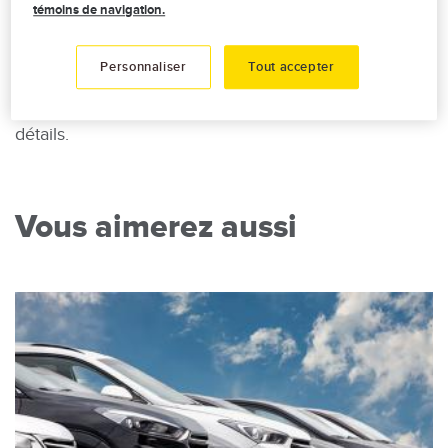
témoins de navigation.
Promutuel Assurance ajustera, si nécessaire, les
mesures mises en place en fonction du
Personnaliser
Tout accepter
développement de la situation. Consultez
régulièrement cette page pour obtenir tous les
détails.
Vous aimerez aussi
Image