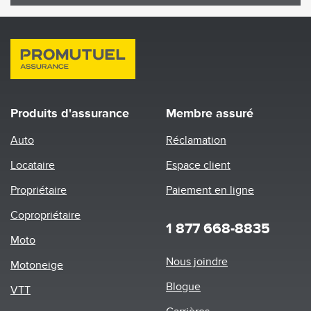
Produits d'assurance
Membre assuré
Auto
Réclamation
Locataire
Espace client
Propriétaire
Paiement en ligne
Copropriétaire
1 877 668-8835
Moto
Footer
Nous joindre
Motoneige
menu
Blogue
VTT