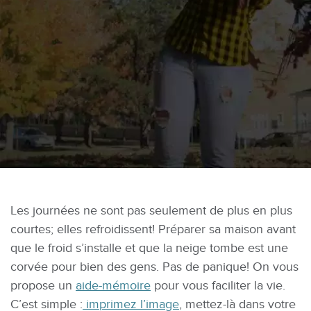
Les journées ne sont pas seulement de plus en plus
courtes; elles refroidissent! Préparer sa maison avant
que le froid s’installe et que la neige tombe est une
corvée pour bien des gens. Pas de panique! On vous
propose un
aide-mémoire
pour vous faciliter la vie.
C’est simple :
imprimez l’image
, mettez-là dans votre