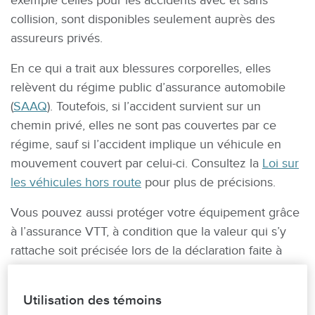
exemple celles pour les accidents avec et sans
collision, sont disponibles seulement auprès des
assureurs privés.
En ce qui a trait aux blessures corporelles, elles
relèvent du régime public d’assurance automobile
(
SAAQ
). Toutefois, si l’accident survient sur un
chemin privé, elles ne sont pas couvertes par ce
régime, sauf si l’accident implique un véhicule en
mouvement couvert par celui-ci. Consultez la
Loi sur
les véhicules hors route
pour plus de précisions.
Vous pouvez aussi protéger votre équipement grâce
à l’assurance VTT, à condition que la valeur qui s’y
rattache soit précisée lors de la déclaration faite à
l’assureur.
Le quad en hiver
Utilisation des témoins