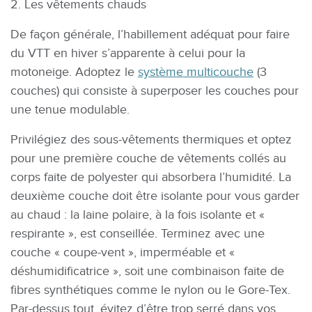
2. Les vêtements chauds
De façon générale, l’habillement adéquat pour faire
du VTT en hiver s’apparente à celui pour la
motoneige. Adoptez le
système multicouche
(3
couches) qui consiste à superposer les couches pour
une tenue modulable.
Privilégiez des sous-vêtements thermiques et optez
pour une première couche de vêtements collés au
corps faite de polyester qui absorbera l’humidité. La
deuxième couche doit être isolante pour vous garder
au chaud : la laine polaire, à la fois isolante et «
respirante », est conseillée. Terminez avec une
couche « coupe-vent », imperméable et «
déshumidificatrice », soit une combinaison faite de
fibres synthétiques comme le nylon ou le Gore-Tex.
Par-dessus tout, évitez d’être trop serré dans vos