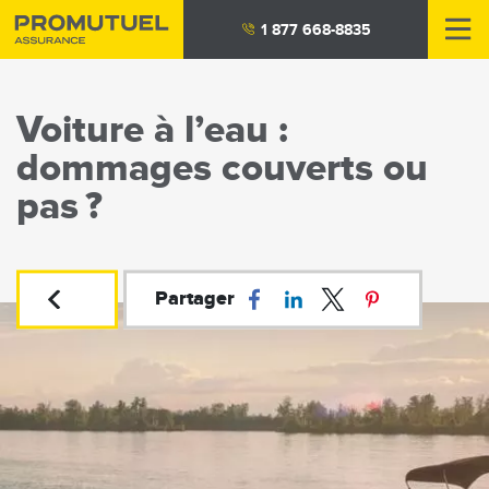
Aller
1 877 668-8835
au
contenu
principal
Voiture à l’eau :
dommages couverts ou
pas ?
Partager