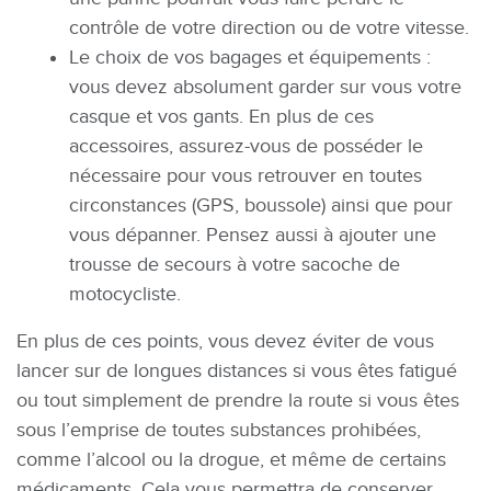
contrôle de votre direction ou de votre vitesse.
Le choix de vos bagages et équipements :
vous devez absolument garder sur vous votre
casque et vos gants. En plus de ces
accessoires, assurez-vous de posséder le
nécessaire pour vous retrouver en toutes
circonstances (GPS, boussole) ainsi que pour
vous dépanner. Pensez aussi à ajouter une
trousse de secours à votre sacoche de
motocycliste.
En plus de ces points, vous devez éviter de vous
lancer sur de longues distances si vous êtes fatigué
ou tout simplement de prendre la route si vous êtes
sous l’emprise de toutes substances prohibées,
comme l’alcool ou la drogue, et même de certains
médicaments. Cela vous permettra de conserver