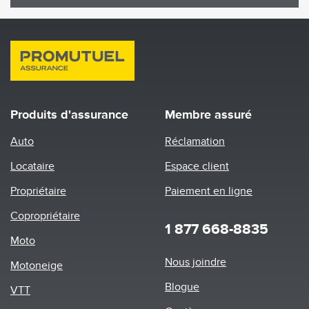
Produits d'assurance
Membre assuré
Auto
Réclamation
Locataire
Espace client
Propriétaire
Paiement en ligne
Copropriétaire
1 877 668-8835
Moto
Footer
Nous joindre
Motoneige
menu
Blogue
VTT