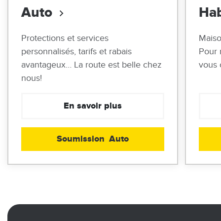
Auto
Hab
Protections et services
Maiso
personnalisés, tarifs et rabais
Pour 
avantageux… La route est belle chez
vous 
nous!
En savoir plus
Soumission
Auto