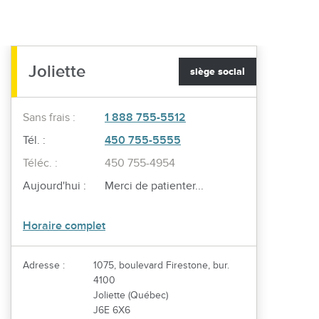
Joliette
siège social
Sans frais :
1 888 755-5512
Tél. :
450 755-5555
Téléc. :
450 755-4954
Aujourd'hui :
Merci de patienter...
Horaire complet
Adresse :
1075, boulevard Firestone, bur.
4100
Joliette (Québec)
J6E 6X6