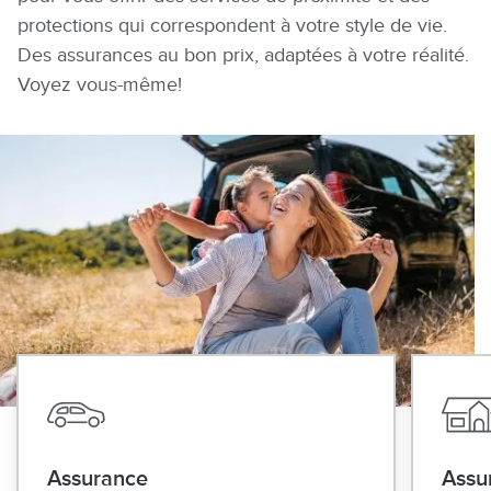
protections qui correspondent à votre style de vie.
Des assurances au bon prix, adaptées à votre réalité.
Voyez vous-même!
Image
Image
Image
Image
Image
Assurance
Assu