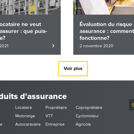
ocataire ne veut
Évaluation du risque
’assurer : que puis-
assurance : comment
re?
fonctionne?
 2021
2 novembre 2020
Voir plus
duits d'assurance
Locataire
Propriétaire
Copropriétaire
Motoneige
VTT
Cyclomoteur
ne
Autocaravane
Entreprise
Agricole