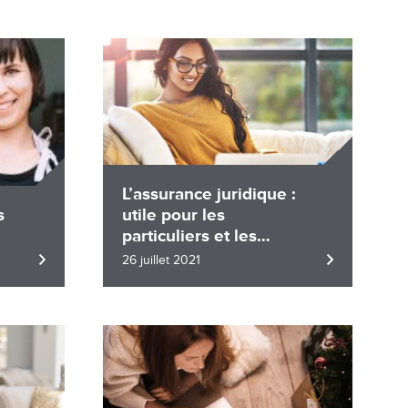
Image
L’assurance juridique :
s
utile pour les
particuliers et les
entreprises
26 juillet 2021
Image