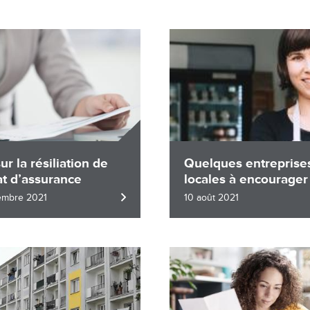
Image
ur la résiliation de
Quelques entreprise
at d’assurance
locales à encourager
embre 2021
10 août 2021
Image