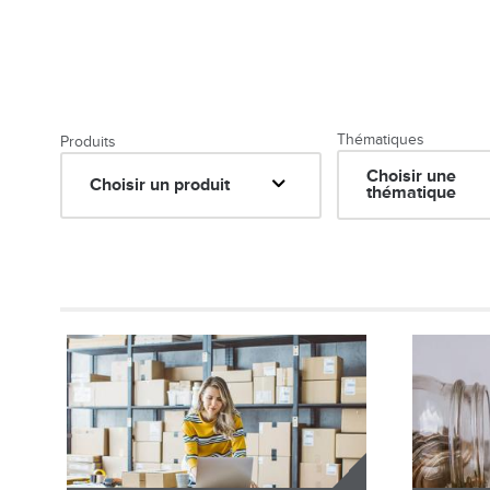
Thématiques
Produits
Choisir une
Choisir un produit
thématique
Image
Image