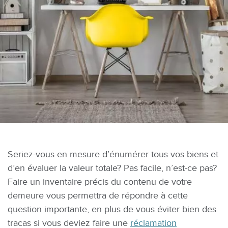
Seriez-vous en mesure d’énumérer tous vos biens et
d’en évaluer la valeur totale? Pas facile, n’est-ce pas?
Faire un inventaire précis du contenu de votre
demeure vous permettra de répondre à cette
question importante, en plus de vous éviter bien des
tracas si vous deviez faire une
réclamation