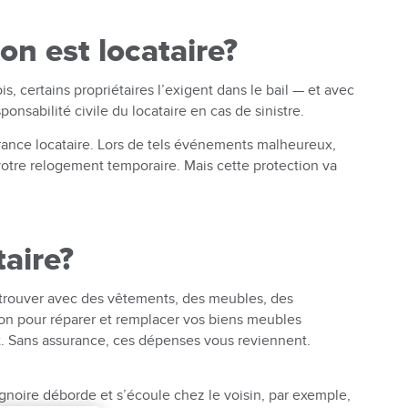
n est locataire?
is, certains propriétaires l’exigent dans le bail — et avec
onsabilité civile du locataire en cas de sinistre.
urance locataire. Lors de tels événements malheureux,
votre relogement temporaire. Mais cette protection va
taire?
retrouver avec des vêtements, des meubles, des
on pour réparer et remplacer vos biens meubles
. Sans assurance, ces dépenses vous reviennent.
ignoire déborde et s’écoule chez le voisin, par exemple,