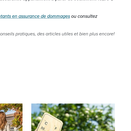
entants en assurance de dommages
ou consultez
nseils pratiques, des articles utiles et bien plus encore!
Image