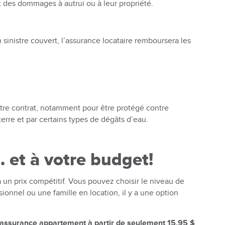
t des dommages à autrui ou à leur propriété.
n sinistre couvert, l’assurance locataire remboursera les
votre contrat, notamment pour être protégé contre
erre et par certains types de dégâts d’eau.
… et à votre budget!
un prix compétitif. Vous pouvez choisir le niveau de
ionnel ou une famille en location, il y a une option
assurance appartement à partir de seulement 15,95 $