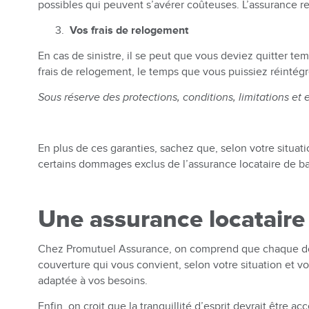
possibles qui peuvent s’avérer coûteuses. L’assurance r
Vos frais de relogement
En cas de sinistre, il se peut que vous deviez quitter tem
frais de relogement, le temps que vous puissiez réintégr
Sous réserve des protections, conditions, limitations et 
En plus de ces garanties, sachez que, selon votre situat
certains dommages exclus de l’assurance locataire de ba
Une assurance locataire 
Chez Promutuel Assurance, on comprend que chaque dolla
couverture qui vous convient, selon votre situation et v
adaptée à vos besoins.
Enfin, on croit que la tranquillité d’esprit devrait être 