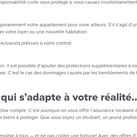
esponsabilité civile vous protège si vous causez involontairemen
porairement votre appartement pour vivre ailleurs. S’il s’agit d’u
er votre loyer ou une nouvelle habitation.
exclusions prévues à votre contrat.
ion, il est possible d’ajouter des protections supplémentaires à 
se. C’est le cas des dommages causés par les tremblements de t
qui s’adapte à votre réalité
r compte. C’est pourquoi on vous offre l’assurance locataire à 
os biens à protéger. Que vous soyez un étudiant, un jeune profess
accessible à tous — et ne pas coûter une fortune! Avec des offres d’