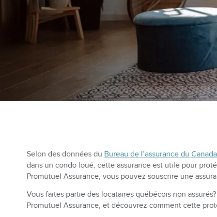
Selon des données du
Bureau de l’assurance du Canada
dans un condo loué, cette assurance est utile pour proté
Promutuel Assurance, vous pouvez souscrire une assuranc
Vous faites partie des locataires québécois non assurés
Promutuel Assurance, et découvrez comment cette protect