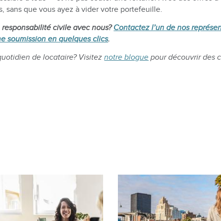
s, sans que vous ayez à vider votre portefeuille.
 responsabilité civile avec nous?
Contactez l’un de nos représ
e soumission en quelques clics
.
quotidien de locataire? Visitez
notre blogue
pour découvrir des co
Image