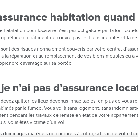
assurance habitation quand o
 habitation pour locataire n’est pas obligatoire par la loi. Toutefo
ropriétaire du bâtiment ne couvre pas les biens meubles et la resp
au sont des risques normalement couverts par votre contrat d’ass
és à la réparation et au remplacement de vos biens meubles ou à 
apprendre davantage sur sa portée.
 je n’ai pas d’assurance loca
devez quitter les lieux devenus inhabitables, en plus de vous 
bîmés par la fumée. Vous voilà sans logement, sans indemnisati
ent pendant les travaux de remise en état de votre appartement
u si vous êtes victime d’un vol.
s dommages matériels ou corporels à autrui, si l’eau de votre ba