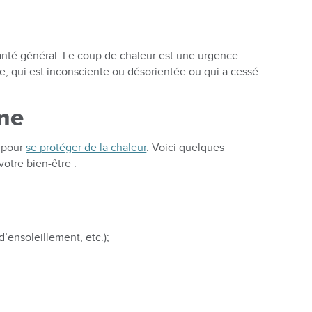
anté général. Le coup de chaleur est une urgence
, qui est inconsciente ou désorientée ou qui a cessé
ême
s pour
se protéger de la chaleur
. Voici quelques
otre bien-être :
d’ensoleillement, etc.);