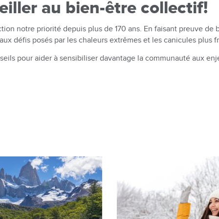
ler au bien-être collectif!
ion notre priorité depuis plus de 170 ans. En faisant preuve de 
aux défis posés par les chaleurs extrêmes et les canicules plus f
seils pour aider à sensibiliser davantage la communauté aux enj
Image