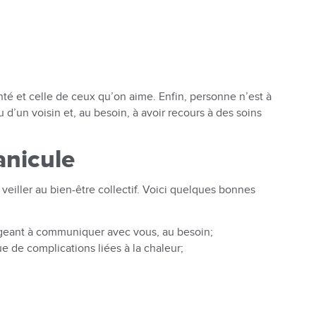
anté et celle de ceux qu’on aime. Enfin, personne n’est à
 d’un voisin et, au besoin, à avoir recours à des soins
anicule
veiller au bien-être collectif. Voici quelques bonnes
rageant à communiquer avec vous, au besoin;
e de complications liées à la chaleur;