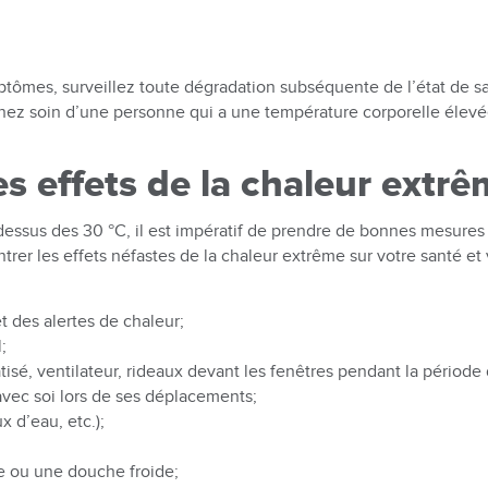
ptômes, surveillez toute dégradation subséquente de l’état de s
ez soin d’une personne qui a une température corporelle élevée
 effets de la chaleur extr
essus des 30 °C, il est impératif de prendre de bonnes mesure
 les effets néfastes de la chaleur extrême sur votre santé et v
t des alertes de chaleur;
;
isé, ventilateur, rideaux devant les fenêtres pendant la période 
 avec soi lors de ses déplacements;
x d’eau, etc.);
de ou une douche froide;