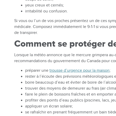
yeux creux et cernés;
irritabilité ou confusion.
Si vous ou l’un de vos proches présentez un de ces sym
médicale. Composez immédiatement le 9-1-1 si vous pren
de transpirer.
Comment se protéger des
Lorsque la météo annonce que le mercure grimpera au-d
recommandations du gouvernement du Canada pour contrer
préparer une
trousse d’urgence pour la maison
;
rester à l’écoute des prévisions météorologiques e
boire beaucoup d’eau et éviter de boire de l’alcool
trouver des moyens de demeurer au frais (air climat
faire le plein de boissons fraîches et en emporter
profiter des points d’eau publics (piscines, lacs, jeu
appliquer un écran solaire;
se rafraîchir en prenant fréquemment un bain tiè