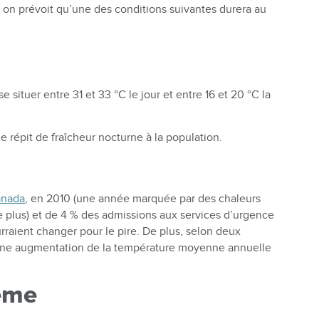
 on prévoit qu’une des conditions suivantes durera au
e situer entre 31 et 33 °C le jour et entre 16 et 20 °C la
e répit de fraîcheur nocturne à la population.
anada
, en 2010 (une année marquée par des chaleurs
e plus) et de 4 % des admissions aux services d’urgence
rraient changer pour le pire. De plus, selon deux
0 une augmentation de la température moyenne annuelle
rême