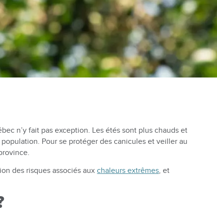
ec n’y fait pas exception. Les étés sont plus chauds et
a population. Pour se protéger des canicules et veiller au
 province.
tion des risques associés aux
chaleurs extrêmes
, et
c?