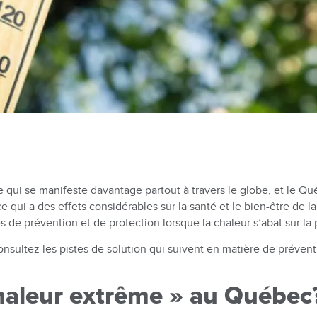
ui se manifeste davantage partout à travers le globe, et le Québ
e qui a des effets considérables sur la santé et le bien-être de l
es de prévention et de protection lorsque la chaleur s’abat sur la
nsultez les pistes de solution qui suivent en matière de préven
chaleur extrême » au Québe