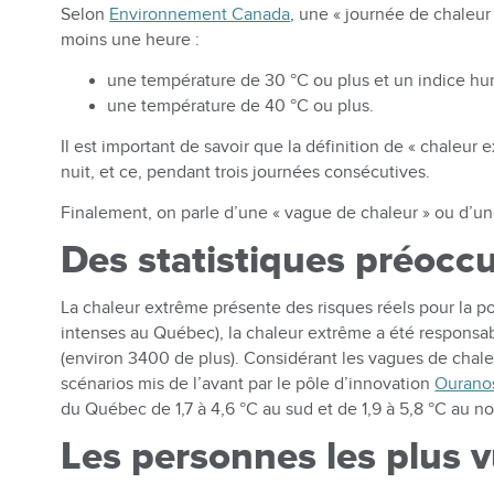
Selon
Environnement Canada
, une « journée de chaleu
moins une heure :
une température de 30 °C ou plus et un indice hu
une température de 40 °C ou plus.
Il est important de savoir que la définition de « chaleur e
nuit, et ce, pendant trois journées consécutives.
Finalement, on parle d’une « vague de chaleur » ou d’une 
Des statistiques préoc
La chaleur extrême présente des risques réels pour la po
intenses au Québec), la chaleur extrême a été responsab
(environ 3400 de plus). Considérant les vagues de chaleu
scénarios mis de l’avant par le pôle d’innovation
Ourano
du Québec de 1,7 à 4,6 °C au sud et de 1,9 à 5,8 °C au no
Les personnes les plus v