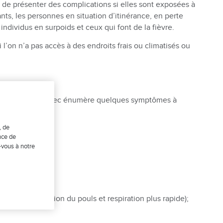
 de présenter des complications si elles sont exposées à
s, les personnes en situation d’itinérance, en perte
dividus en surpoids et ceux qui font de la fièvre.
si l’on n’a pas accès à des endroits frais ou climatisés ou
uvernement du Québec énumère quelques symptômes à
, de
nce de
-vous à notre
male, accélération du pouls et respiration plus rapide);