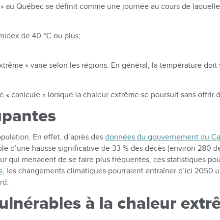
r » au Québec se définit comme une journée au cours de laquelle
midex de 40 °C ou plus;
xtrême » varie selon les régions. En général, la température doit s
« canicule » lorsque la chaleur extrême se poursuit sans offrir d
cupantes
pulation. En effet, d’après des
données du gouvernement du C
le d’une hausse significative de 33 % des décès (environ 280 d
r qui menacent de se faire plus fréquentes, ces statistiques pou
s
, les changements climatiques pourraient entraîner d’ici 205
rd.
ulnérables à la chaleur ext