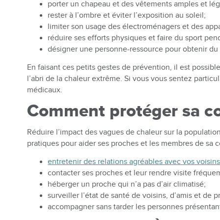
porter un chapeau et des vêtements amples et lé
rester à l’ombre et éviter l’exposition au soleil;
limiter son usage des électroménagers et des appa
réduire ses efforts physiques et faire du sport pe
désigner une personne-ressource pour obtenir du s
En faisant ces petits gestes de prévention, il est possib
l’abri de la chaleur extrême. Si vous vous sentez particu
médicaux.
Comment protéger sa c
Réduire l’impact des vagues de chaleur sur la population
pratiques pour aider ses proches et les membres de sa 
entretenir des relations agréables avec vos voisin
contacter ses proches et leur rendre visite fréque
héberger un proche qui n’a pas d’air climatisé;
surveiller l’état de santé de voisins, d’amis et de
accompagner sans tarder les personnes présentan