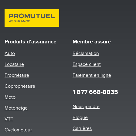
Produits d'assurance
Membre assuré
Auto
Réclamation
Locataire
Espace client
Propriétaire
Paiement en ligne
Copropriétaire
1 877 668-8835
Moto
Footer
Nous joindre
Motoneige
menu
Blogue
VTT
Carrières
Cyclomoteur