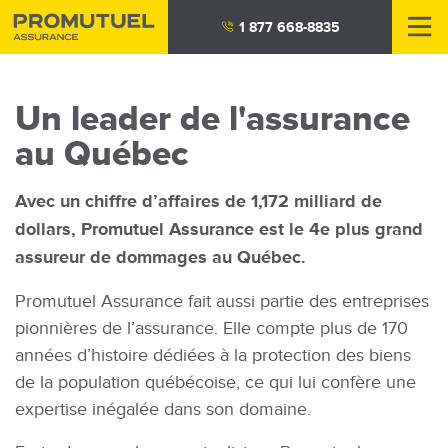
Aller
1 877 668-8835
au
contenu
principal
Un leader de l'assurance
au Québec
Avec un chiffre d’affaires de 1,172 milliard de
dollars, Promutuel Assurance est le 4e plus grand
assureur de dommages au Québec.
Promutuel Assurance fait aussi partie des entreprises
pionnières de l’assurance. Elle compte plus de 170
années d’histoire dédiées à la protection des biens
de la population québécoise, ce qui lui confère une
expertise inégalée dans son domaine.