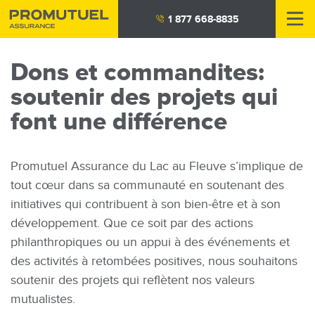
Aller
1 877 668-8835
au
contenu
Dons et commandites:
principal
soutenir des projets qui
font une différence
Promutuel Assurance du Lac au Fleuve s’implique de
tout cœur dans sa communauté en soutenant des
initiatives qui contribuent à son bien-être et à son
développement. Que ce soit par des actions
philanthropiques ou un appui à des événements et
des activités à retombées positives, nous souhaitons
soutenir des projets qui reflètent nos valeurs
mutualistes.