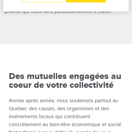
collectivité. Et le bien-être des enfants est une
priorité qui nous tient particulièrement à cœur!
Des mutuelles engagées au
coeur de votre collectivité
Année après année, nous soutenons partout au
Québec des causes, des organismes et des
événements locaux qui contribuent
concrètement au bien-être économique et social.