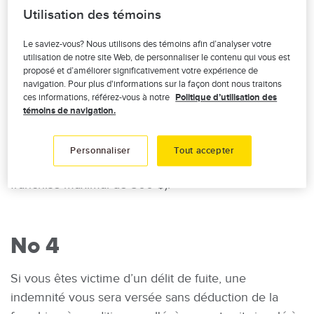
Utilisation des témoins
maison, vous recevriez une indemnité pouvant
atteindre 1 750 $.
Le saviez-vous? Nous utilisons des témoins afin d’analyser votre
utilisation de notre site Web, de personnaliser le contenu qui vous est
proposé et d’améliorer significativement votre expérience de
navigation. Pour plus d'informations sur la façon dont nous traitons
No 3
ces informations, référez-vous à notre
Politique d’utilisation des
témoins de navigation.
Si votre voiture est déclarée « perte totale », une
indemnité vous sera versée sans déduction de la
Personnaliser
Tout accepter
franchise (jusqu’à concurrence d’un montant de
franchise maximal de 500 $).
No 4
Si vous êtes victime d’un délit de fuite, une
indemnité vous sera versée sans déduction de la