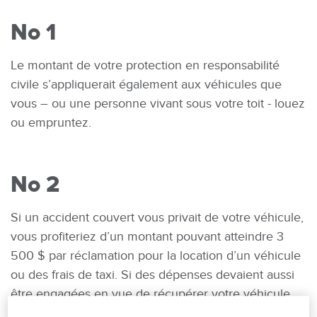
No 1
Le montant de votre protection en responsabilité
civile s’appliquerait également aux véhicules que
vous – ou une personne vivant sous votre toit - louez
ou empruntez.
No 2
Si un accident couvert vous privait de votre véhicule,
vous profiteriez d’un montant pouvant atteindre 3
500 $ par réclamation pour la location d’un véhicule
ou des frais de taxi. Si des dépenses devaient aussi
être engagées en vue de récupérer votre véhicule
accidenté, pour poursuivre un voyage ou revenir à la