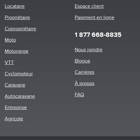
Locataire
Espace client
Propriétaire
Paiement en ligne
Copropriétaire
1 877 668-8835
Moto
Footer
Nous joindre
Motoneige
menu
Blogue
VTT
Carrières
Cyclomoteur
À propos
Caravane
FAQ
Autocaravane
Entreprise
Agricole