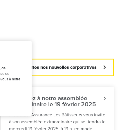
Consulter toutes nos nouvelles corporatives
, de
nce de
-vous à notre
Participez à notre assemblée
extraordinaire le 19 février 2025
Promutuel Assurance Les Bâtisseurs vous invite
à son assemblée extraordinaire qui se tiendra le
mercredi 19 février 2025, à 19 h, en mode