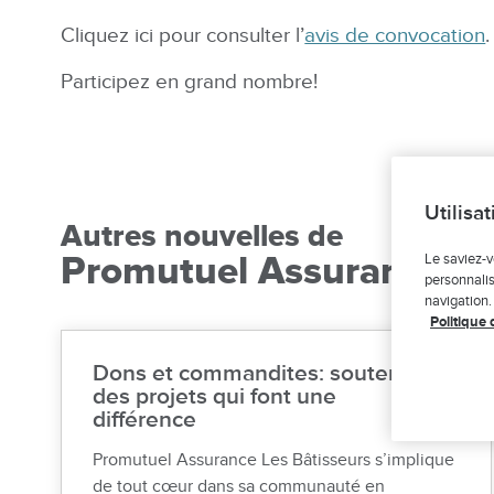
Cliquez ici pour consulter l’
avis de convocation
.
Participez en grand nombre!
Utilisa
Autres nouvelles de
Promutuel Assurance Le
Le saviez-v
personnalis
navigation.
Politique 
Dons et commandites: soutenir
des projets qui font une
différence
Promutuel Assurance Les Bâtisseurs s’implique
de tout cœur dans sa communauté en