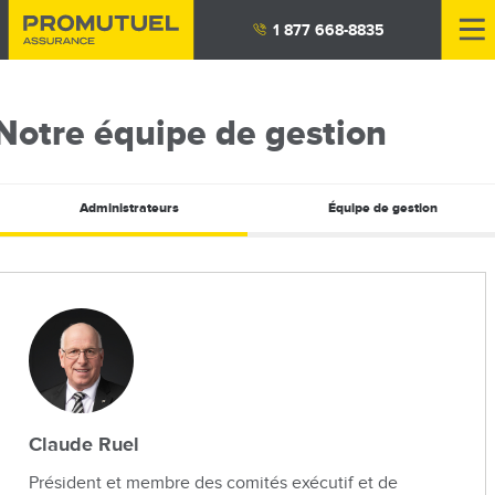
Aller
1 877 668-8835
au
contenu
principal
Notre équipe de gestion
Administrateurs
Équipe de gestion
Claude Ruel
Président et membre des comités exécutif et de