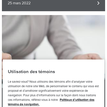
25 mars 2022
Image
Utilisation des témoins
Le saviez-vous? Nous utilisons des témoins afin d’analyser votre
utilisation de notre site Web, de personnaliser le contenu qui vous est
proposé et d’améliorer significativement votre expérience de
navigation. Pour plus d'informations sur la façon dont nous traitons
Tout sur la résiliation de contrat
ces informations, référez-vous à notre
Politique d’utilisation des
d’assurance
témoins de navigation.