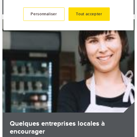
30 novembre 2021
Personnaliser
Tout accepter
Image
Quelques entreprises locales à
encourager