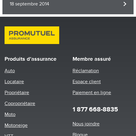
18 septembre 2014
Produits d'assurance
Membre assuré
Auto
Réclamation
Locataire
Espace client
Propriétaire
Paiement en ligne
Copropriétaire
1 877 668-8835
Moto
Footer
Nous joindre
Motoneige
menu
Blogue