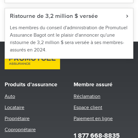
Ristourne de 3,2 million $ versée
Les membres du conseil d'administration de Promutuel
Assurance Bagot ont le plaisir d'annoncer qu'une
ristourne de 3,2 million $ sera versée à ses membres-
assurés en 2024.
Produits d'assurance
Membre assuré
Auto
Réclamation
Locataire
Espace client
Propriétaire
Paiement en ligne
Copropriétaire
1 877 668-8835