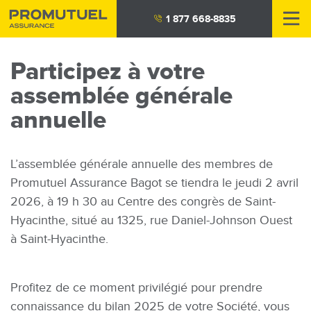
Aller
1 877 668-8835
au
contenu
Participez à votre
principal
assemblée générale
annuelle
L’assemblée générale annuelle des membres de
Promutuel Assurance Bagot se tiendra le jeudi 2 avril
2026, à 19 h 30 au Centre des congrès de Saint-
Hyacinthe, situé au 1325, rue Daniel-Johnson Ouest
à Saint-Hyacinthe.
Profitez de ce moment privilégié pour prendre
connaissance du bilan 2025 de votre Société, vous