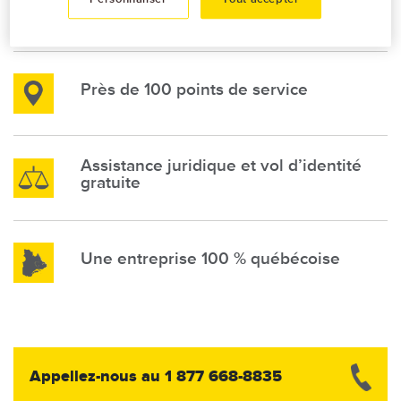
Image
incluse
Image
Près de 100 points de service
Assistance juridique et vol d’identité
Image
gratuite
Image
Une entreprise 100 % québécoise
Image
Appellez-nous au 1 877 668-8835