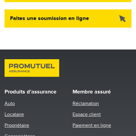
Image
Faites une soumission en ligne
Produits d'assurance
Membre assuré
Auto
Réclamation
Locataire
Espace client
Propriétaire
Paiement en ligne