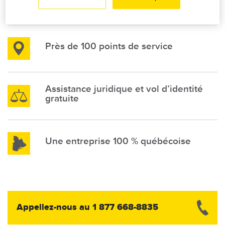
incluse
Image
Près de 100 points de service
Assistance juridique et vol d’identité
Image
gratuite
Image
Une entreprise 100 % québécoise
Image
Appellez-nous au 1 877 668-8835