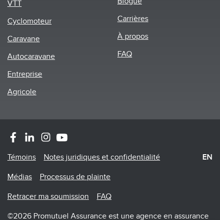
Blogue
VTT
Carrières
Cyclomoteur
À propos
Caravane
FAQ
Autocaravane
Entreprise
Agricole
Footer
Témoins
Notes juridiques et confidentialité
EN
Menu
Médias
Processus de plainte
Retracer ma soumission
FAQ
©2026 Promutuel Assurance est une agence en assurance