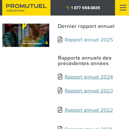
Aller
1 877 668-8835
au
contenu
Dernier rapport annuel
principal
Image
Rapport annuel 2025
Rapports annuels des
précédentes années
Rapport annuel 2024
Rapport annuel 2023
Rapport annuel 2022